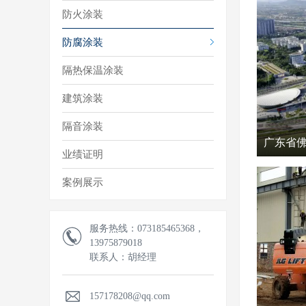
防火涂装
防腐涂装
隔热保温涂装
建筑涂装
隔音涂装
广东省
业绩证明
程（一标
案例展示
工程
服务热线：073185465368，
13975879018
联系人：胡经理
157178208@qq.com