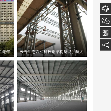
在线客
服
岭老年
云野生态农业科技钢结构防腐、防火
钢结构
涂料涂装工程