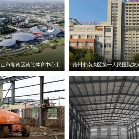
佛山市顺德区德胜体育中心工
赣州市南康区第一人民医院龙
） 钢结构项目防腐防火涂料
护养中心建设工程钢结构项目
防火防腐工程