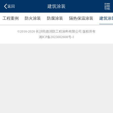


建筑涂装
返回
导航
工程案例
防火涂装
防腐涂装
隔热保温涂装
建筑涂
©2016-2026
长沙民德消防工程涂料有限公司
版权所有
湘ICP备2023002608号-1