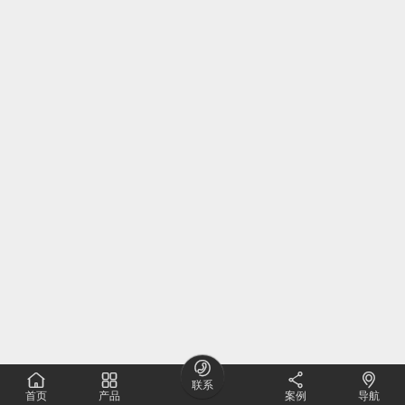





联系
首页
产品
案例
导航