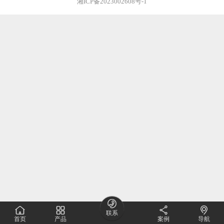
湘ICP备2023002608号-1





联系
首页
产品
案例
导航