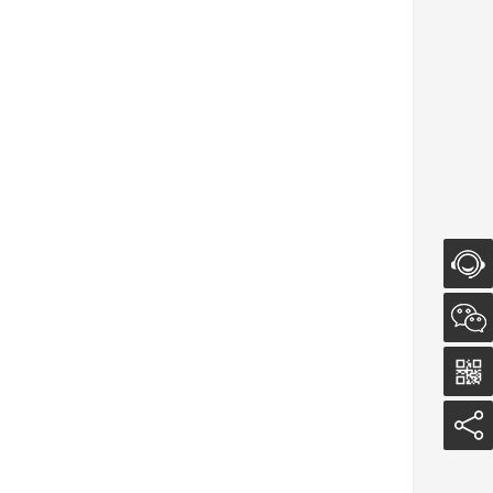
在线客
服