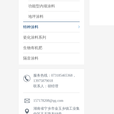
功能型内墙涂料
地坪涂料
特种涂料
瓷化涂料系列
生物有机肥
隔音涂料
服务热线：073185465368，
13975879018
联系人：胡经理
157178208@qq.com
湖南省宁乡市金玉乡镇工业集
中区玉石路东68号